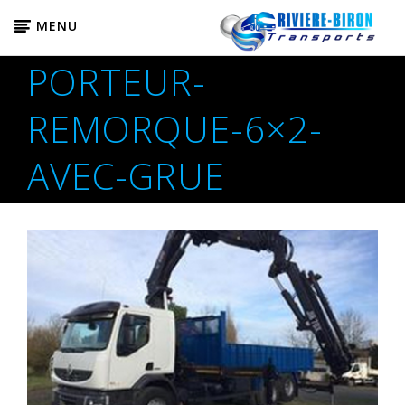
MENU
PORTEUR-
REMORQUE-6×2-
AVEC-GRUE