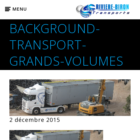
MENU
BACKGROUND-
TRANSPORT-
GRANDS-VOLUMES
2 décembre 2015