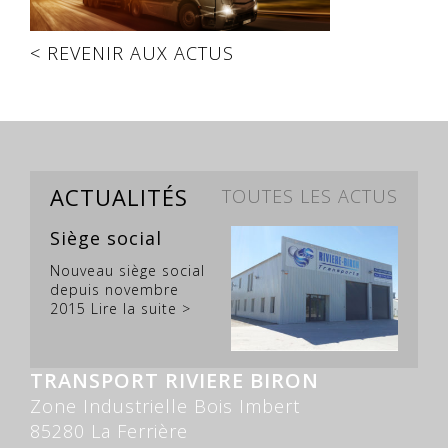
< REVENIR AUX ACTUS
ACTUALITÉS
TOUTES LES ACTUS
Siège social
Nouveau siège social
depuis novembre
2015
Lire la suite >
TRANSPORT RIVIERE BIRON
Zone Industrielle Bois Imbert
85280 La Ferrière