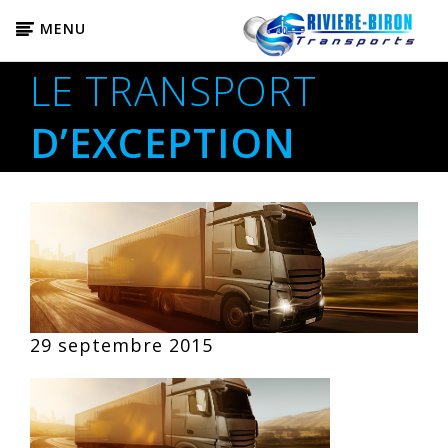
MENU
LE TRANSPORT
D’EXCEPTION
29 septembre 2015